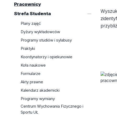
""
Pracownicy
Wyszuk
Strefa Studenta
zidenty
Plany zajęć
przybli
Dyżury wykładowców
Programy studiów i sylabusy
Praktyki
Koordynatorzy i opiekunowie
Koła naukowe
Formularze
Akty prawne
Kalendarz akademicki
Programy wymiany
Centrum Wychowania Fizycznego i
Sportu UŁ