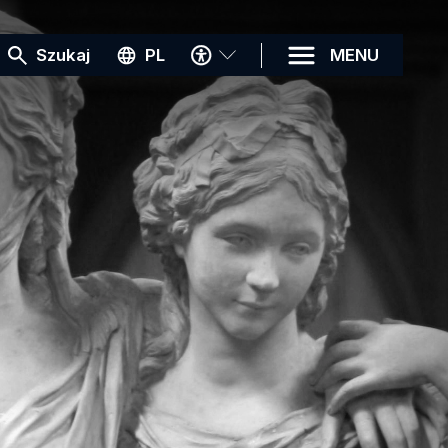
MENU
Szukaj
PL
MENU
DOSTĘPNOŚCI