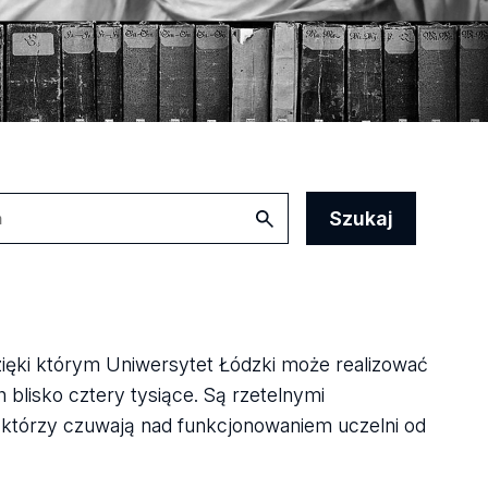
zięki którym Uniwersytet Łódzki może realizować
 blisko cztery tysiące. Są rzetelnymi
, którzy czuwają nad funkcjonowaniem uczelni od