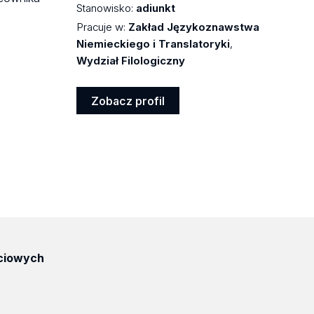
Stanowisko:
adiunkt
Pracuje w:
Zakład Językoznawstwa
Niemieckiego i Translatoryki
,
Wydział Filologiczny
Zobacz profil
Zobacz
profil
ciowych