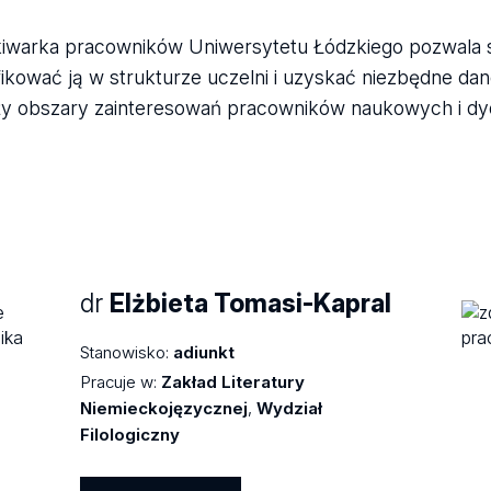
iwarka pracowników Uniwersytetu Łódzkiego pozwala 
fikować ją w strukturze uczelni i uzyskać niezbędne da
ży obszary zainteresowań pracowników naukowych i d
dr
Elżbieta Tomasi-Kapral
Stanowisko:
adiunkt
Pracuje w:
Zakład Literatury
Niemieckojęzycznej
,
Wydział
Filologiczny