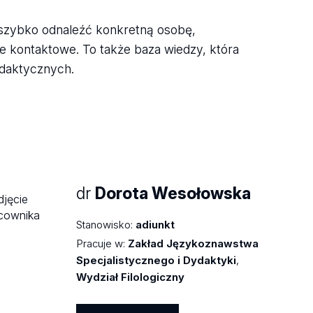
szybko odnaleźć konkretną osobę,
ne kontaktowe. To także baza wiedzy, która
ydaktycznych.
dr
Dorota Wesołowska
Stanowisko:
adiunkt
Pracuje w:
Zakład Językoznawstwa
Specjalistycznego i Dydaktyki
,
Wydział Filologiczny