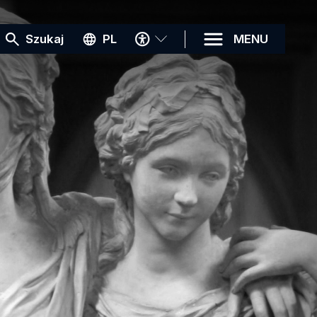
MENU
Szukaj
PL
MENU
DOSTĘPNOŚCI