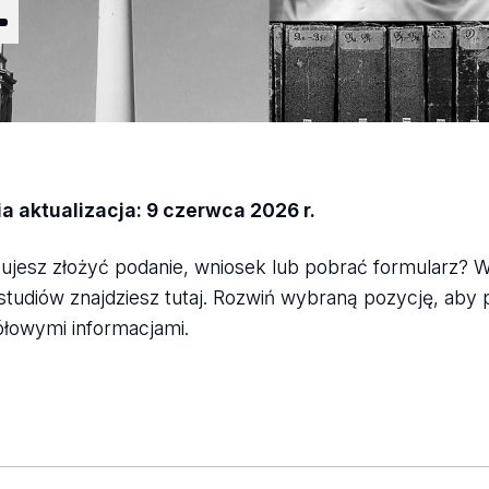
Ł
a aktualizacja: 9 czerwca 2026 r.
ujesz złożyć podanie, wniosek lub pobrać formularz? 
studiów znajdziesz tutaj. Rozwiń wybraną pozycję, aby 
łowymi informacjami.