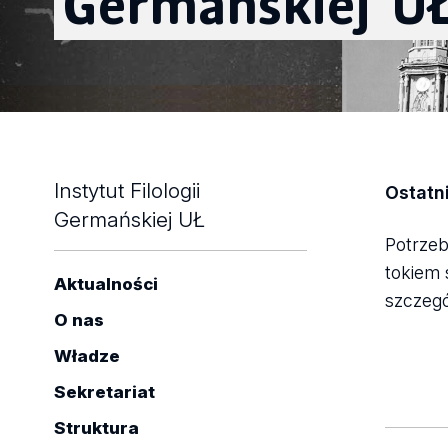
Germańskiej
U
Instytut Filologii
Ostatni
Germańskiej UŁ
Potrzeb
tokiem 
Aktualności
szczegó
O nas
Władze
Sekretariat
Struktura