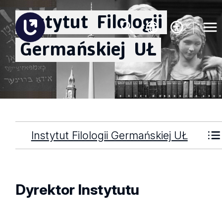
Instytut
Filologii
Germańskiej
UŁ
Instytut Filologii Germańskiej UŁ
Dyrektor Instytutu