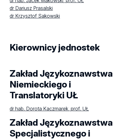
dr hab. Jacek Makowski, prof. UŁ
dr Dariusz Prasalski
dr Krzysztof Sakowski
Kierownicy jednostek
Zakład Językoznawstwa
Niemieckiego i
Translatoryki UŁ
dr hab. Dorota Kaczmarek, prof. UŁ
Zakład Językoznawstwa
Specjalistycznego i