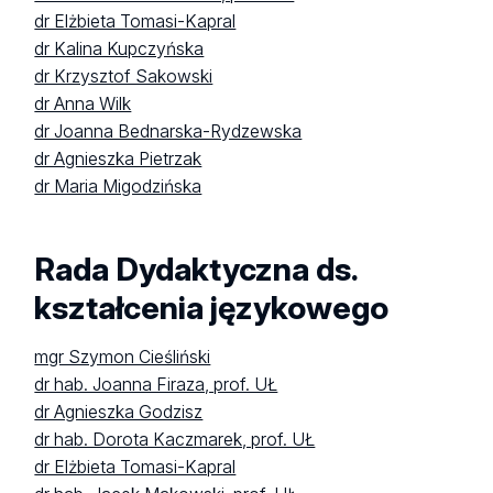
dr Elżbieta Tomasi-Kapral
dr Kalina Kupczyńska
dr Krzysztof Sakowski
dr Anna Wilk
dr Joanna Bednarska-Rydzewska
dr Agnieszka Pietrzak
dr Maria Migodzińska
Rada Dydaktyczna ds.
kształcenia językowego
mgr Szymon Cieśliński
dr hab. Joanna Firaza, prof. UŁ
dr Agnieszka Godzisz
dr hab. Dorota Kaczmarek, prof. UŁ
dr Elżbieta Tomasi-Kapral