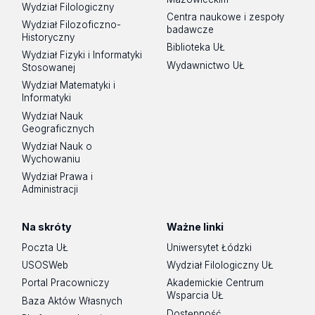
Wydział Filologiczny
Centra naukowe i zespoły
Wydział Filozoficzno-
badawcze
Historyczny
Biblioteka UŁ
Wydział Fizyki i Informatyki
Wydawnictwo UŁ
Stosowanej
Wydział Matematyki i
Informatyki
Wydział Nauk
Geograficznych
Wydział Nauk o
Wychowaniu
Wydział Prawa i
Administracji
Na skróty
Ważne linki
Poczta UŁ
Uniwersytet Łódzki
USOSWeb
Wydział Filologiczny UŁ
Portal Pracowniczy
Akademickie Centrum
Wsparcia UŁ
Baza Aktów Własnych
Dostępność