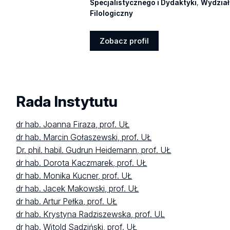
Specjalistycznego i Dydaktyki
,
Wydział
Filologiczny
Zobacz profil
Zobacz
profil
Rada Instytutu
dr hab. Joanna Firaza, prof. UŁ
dr hab. Marcin Gołaszewski, prof. UŁ
Dr. phil. habil. Gudrun Heidemann, prof. UŁ
dr hab. Dorota Kaczmarek, prof. UŁ
dr hab. Monika Kucner, prof. UŁ
dr hab. Jacek Makowski, prof. UŁ
dr hab. Artur Pełka, prof. UŁ
dr hab. Krystyna Radziszewska, prof. UL
dr hab. Witold Sadziński, prof. UŁ