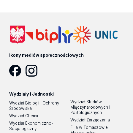
Ikony mediów społecznościowych
Facebook
Instagram
Wydziały i Jednostki
Wydział Studiów
Wydział Biologii i Ochrony
Międzynarodowych i
Środowiska
Politologicznych
Wydział Chemii
Wydział Zarządzania
Wydział Ekonomiczno-
Filia w Tomaszowie
Socjologiczny
Mazowieckim