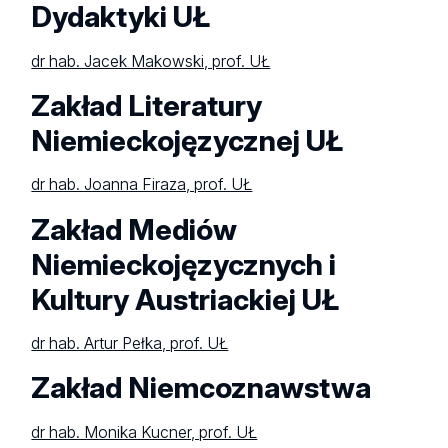
Dydaktyki UŁ
dr hab. Jacek Makowski, prof. UŁ
Zakład Literatury
Niemieckojęzycznej UŁ
dr hab. Joanna Firaza, prof. UŁ
Zakład Mediów
Niemieckojęzycznych i
Kultury Austriackiej UŁ
dr hab. Artur Pełka, prof. UŁ
Zakład Niemcoznawstwa
dr hab. Monika Kucner, prof. UŁ