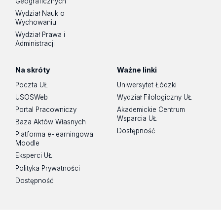
Geograficznych
Wydział Nauk o
Wychowaniu
Wydział Prawa i
Administracji
Na skróty
Ważne linki
Poczta UŁ
Uniwersytet Łódzki
USOSWeb
Wydział Filologiczny UŁ
Portal Pracowniczy
Akademickie Centrum
Wsparcia UŁ
Baza Aktów Własnych
Dostępność
Platforma e-learningowa
Moodle
Eksperci UŁ
Polityka Prywatności
Dostępność