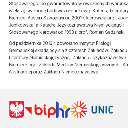
Stosowanego, co gwarantowało w ówczesnych warunk
większą swobodę badawczo-naukową. Katedrą Literatur
Niemiec, Austrii i Szwajcarii od 2001 r. kierowała prof. Joa
Jabłkowska, a Katedrą Językoznawstwa Niemieckiego i
Stosowanego kierował od 1993 r. prof. Roman Sadziński.
Od października 2016 r. powołano Instytut Filologii
Germańskiej składający się z czterech Zakładów: Zakładu
Literatury Niemieckojęzycznej, Zakładu Językoznawstwa
Niemieckiego, Zakładu Mediów Niemieckojęzycznych i Ku
Austriackiej oraz Zakładu Niemcoznawstwa.