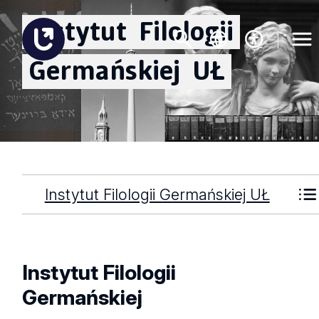
Instytut
Filologii
Germańskiej
UŁ
Instytut Filologii Germańskiej UŁ
Instytut
Filologii
Germańskiej