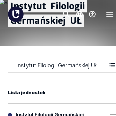
Instytut
Filologii
Germańskiej
UŁ
Instytut Filologii Germańskiej UŁ
Lista
jednostek
Instytut Filologii Germańskiej