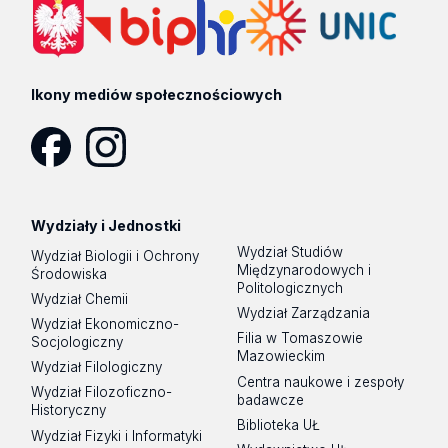
Ikony mediów społecznościowych
Facebook
Instagram
Wydziały i Jednostki
Wydział Studiów
Wydział Biologii i Ochrony
Międzynarodowych i
Środowiska
Politologicznych
Wydział Chemii
Wydział Zarządzania
Wydział Ekonomiczno-
Filia w Tomaszowie
Socjologiczny
Mazowieckim
Wydział Filologiczny
Centra naukowe i zespoły
Wydział Filozoficzno-
badawcze
Historyczny
Biblioteka UŁ
Wydział Fizyki i Informatyki