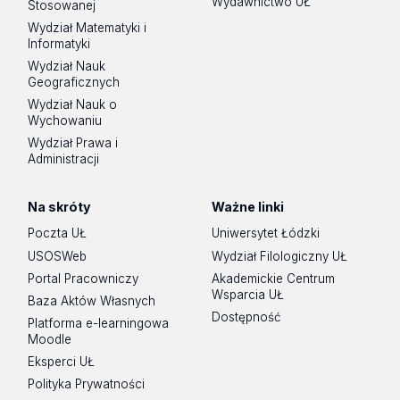
Wydawnictwo UŁ
Stosowanej
Wydział Matematyki i
Informatyki
Wydział Nauk
Geograficznych
Wydział Nauk o
Wychowaniu
Wydział Prawa i
Administracji
Na skróty
Ważne linki
Poczta UŁ
Uniwersytet Łódzki
USOSWeb
Wydział Filologiczny UŁ
Portal Pracowniczy
Akademickie Centrum
Wsparcia UŁ
Baza Aktów Własnych
Dostępność
Platforma e-learningowa
Moodle
Eksperci UŁ
Polityka Prywatności